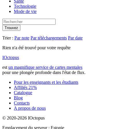
Santé
Technologie
Mode de vie
Trouvez
Trier :
Par note
Par téléchargements
Par date
Rien n'a été trouvé pour votre requête
IOctopus
est
un magnifique service de cartes mentales
pour une plongée profonde dans l'état de flux.
Pour les enseignants et les étudiants
Affiliés 21%
Catalogue
Blog
Contacts
A propos de nous
© 2020-2026 IOctopus
Emplacement du serveur : Estonie