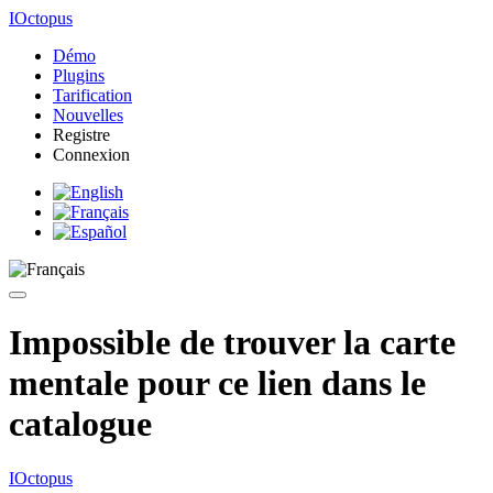
IOctopus
Démo
Plugins
Tarification
Nouvelles
Registre
Connexion
Impossible de trouver la carte
mentale pour ce lien dans le
catalogue
IOctopus