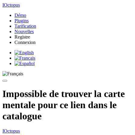
IOctopus
Démo
Plugins
Tarification
Nouvelles
Registre
Connexion
Impossible de trouver la carte
mentale pour ce lien dans le
catalogue
IOctopus