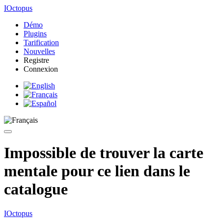
IOctopus
Démo
Plugins
Tarification
Nouvelles
Registre
Connexion
Impossible de trouver la carte
mentale pour ce lien dans le
catalogue
IOctopus