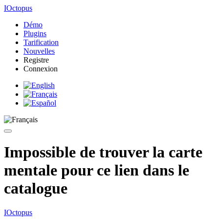
IOctopus
Démo
Plugins
Tarification
Nouvelles
Registre
Connexion
Impossible de trouver la carte
mentale pour ce lien dans le
catalogue
IOctopus