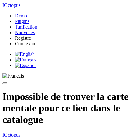
IOctopus
Démo
Plugins
Tarification
Nouvelles
Registre
Connexion
Impossible de trouver la carte
mentale pour ce lien dans le
catalogue
IOctopus