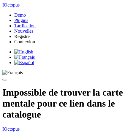
IOctopus
Démo
Plugins
Tarification
Nouvelles
Registre
Connexion
Impossible de trouver la carte
mentale pour ce lien dans le
catalogue
IOctopus