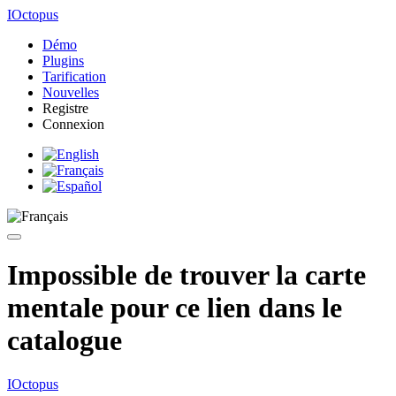
IOctopus
Démo
Plugins
Tarification
Nouvelles
Registre
Connexion
Impossible de trouver la carte
mentale pour ce lien dans le
catalogue
IOctopus