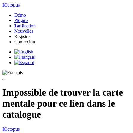
IOctopus
Démo
Plugins
Tarification
Nouvelles
Registre
Connexion
Impossible de trouver la carte
mentale pour ce lien dans le
catalogue
IOctopus