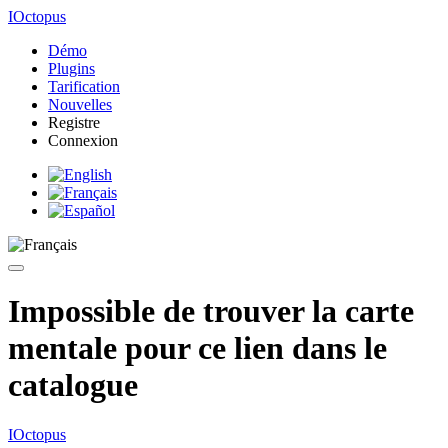
IOctopus
Démo
Plugins
Tarification
Nouvelles
Registre
Connexion
Impossible de trouver la carte
mentale pour ce lien dans le
catalogue
IOctopus