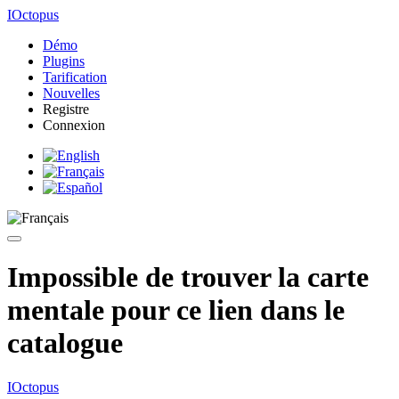
IOctopus
Démo
Plugins
Tarification
Nouvelles
Registre
Connexion
Impossible de trouver la carte
mentale pour ce lien dans le
catalogue
IOctopus