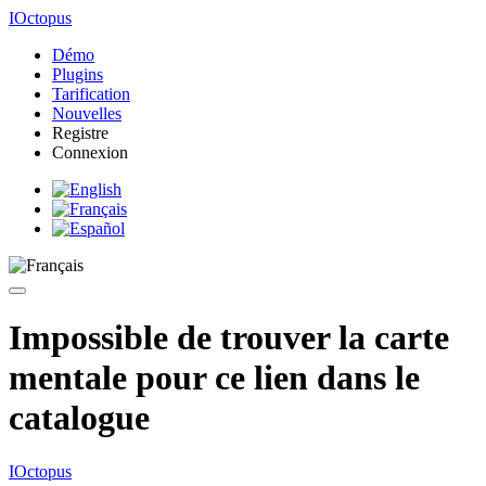
IOctopus
Démo
Plugins
Tarification
Nouvelles
Registre
Connexion
Impossible de trouver la carte
mentale pour ce lien dans le
catalogue
IOctopus