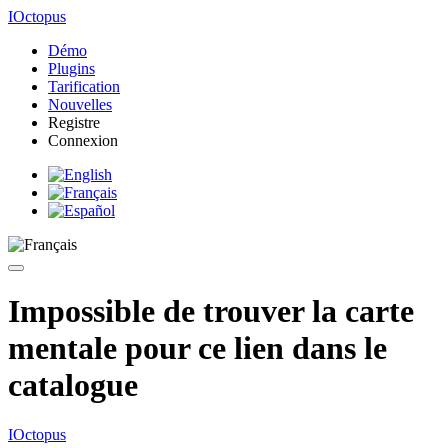
IOctopus
Démo
Plugins
Tarification
Nouvelles
Registre
Connexion
Impossible de trouver la carte
mentale pour ce lien dans le
catalogue
IOctopus