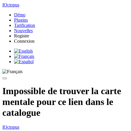
IOctopus
Démo
Plugins
Tarification
Nouvelles
Registre
Connexion
Impossible de trouver la carte
mentale pour ce lien dans le
catalogue
IOctopus