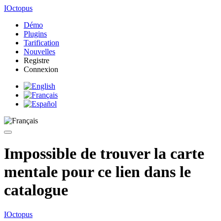
IOctopus
Démo
Plugins
Tarification
Nouvelles
Registre
Connexion
Impossible de trouver la carte
mentale pour ce lien dans le
catalogue
IOctopus