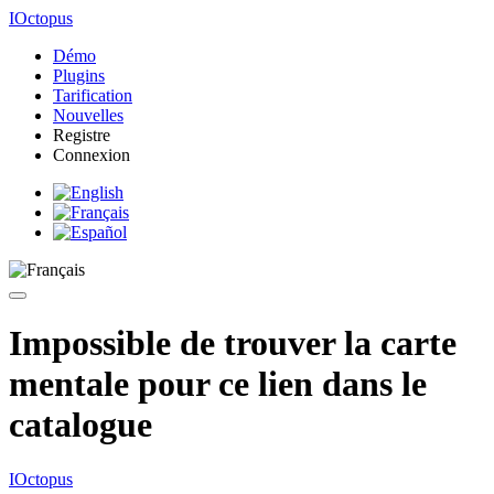
IOctopus
Démo
Plugins
Tarification
Nouvelles
Registre
Connexion
Impossible de trouver la carte
mentale pour ce lien dans le
catalogue
IOctopus