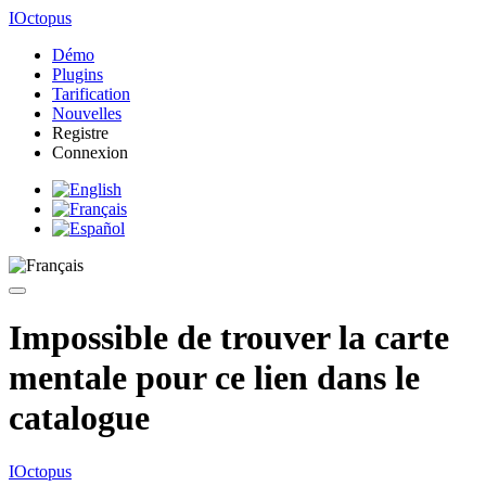
IOctopus
Démo
Plugins
Tarification
Nouvelles
Registre
Connexion
Impossible de trouver la carte
mentale pour ce lien dans le
catalogue
IOctopus