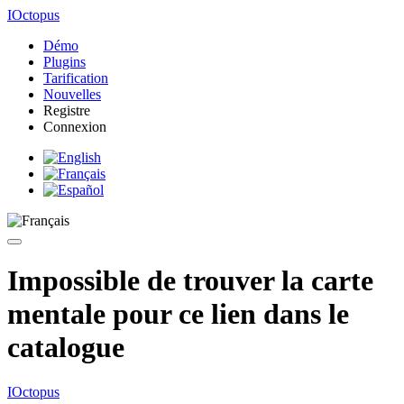
IOctopus
Démo
Plugins
Tarification
Nouvelles
Registre
Connexion
Impossible de trouver la carte
mentale pour ce lien dans le
catalogue
IOctopus