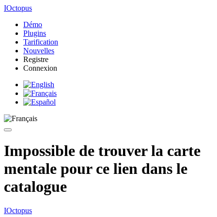
IOctopus
Démo
Plugins
Tarification
Nouvelles
Registre
Connexion
Impossible de trouver la carte
mentale pour ce lien dans le
catalogue
IOctopus