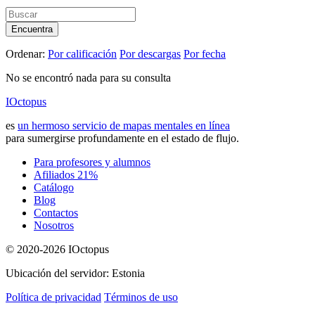
Encuentra
Ordenar:
Por calificación
Por descargas
Por fecha
No se encontró nada para su consulta
IOctopus
es
un hermoso servicio de mapas mentales en línea
para sumergirse profundamente en el estado de flujo.
Para profesores y alumnos
Afiliados 21%
Catálogo
Blog
Contactos
Nosotros
© 2020-2026 IOctopus
Ubicación del servidor: Estonia
Política de privacidad
Términos de uso