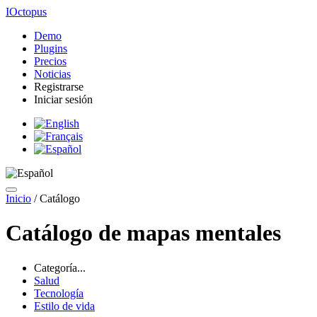
IOctopus
Demo
Plugins
Precios
Noticias
Registrarse
Iniciar sesión
Inicio
/
Catálogo
Catálogo de mapas mentales
Categoría...
Salud
Tecnología
Estilo de vida