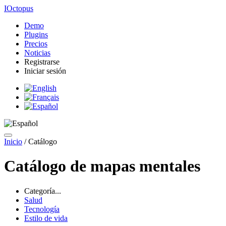
IOctopus
Demo
Plugins
Precios
Noticias
Registrarse
Iniciar sesión
Inicio
/
Catálogo
Catálogo de mapas mentales
Categoría...
Salud
Tecnología
Estilo de vida