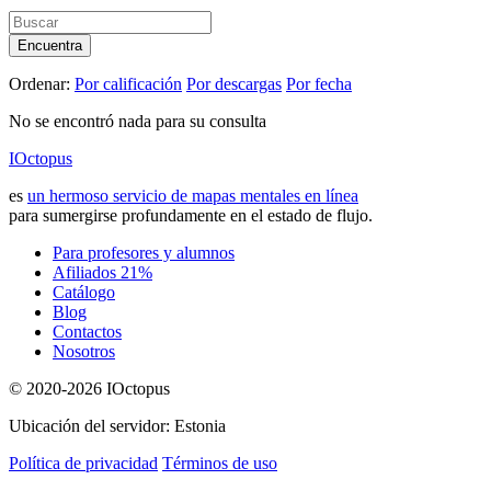
Encuentra
Ordenar:
Por calificación
Por descargas
Por fecha
No se encontró nada para su consulta
IOctopus
es
un hermoso servicio de mapas mentales en línea
para sumergirse profundamente en el estado de flujo.
Para profesores y alumnos
Afiliados 21%
Catálogo
Blog
Contactos
Nosotros
© 2020-2026 IOctopus
Ubicación del servidor: Estonia
Política de privacidad
Términos de uso