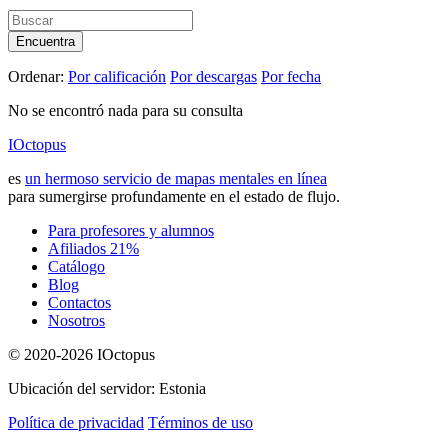
Encuentra
Ordenar:
Por calificación
Por descargas
Por fecha
No se encontró nada para su consulta
IOctopus
es
un hermoso servicio de mapas mentales en línea
para sumergirse profundamente en el estado de flujo.
Para profesores y alumnos
Afiliados 21%
Catálogo
Blog
Contactos
Nosotros
© 2020-2026 IOctopus
Ubicación del servidor: Estonia
Política de privacidad
Términos de uso