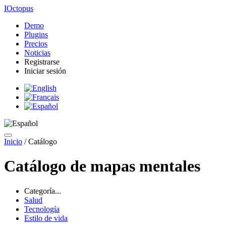
IOctopus
Demo
Plugins
Precios
Noticias
Registrarse
Iniciar sesión
Inicio
/
Catálogo
Catálogo de mapas mentales
Categoría...
Salud
Tecnología
Estilo de vida