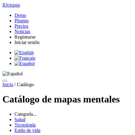
IOctopus
Demo
Plugins
Precios
Noticias
Registrarse
Iniciar sesión
Inicio
/
Catálogo
Catálogo de mapas mentales
Categoría...
Salud
Tecnología
Estilo de vida