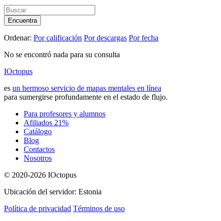
Encuentra
Ordenar:
Por calificación
Por descargas
Por fecha
No se encontró nada para su consulta
IOctopus
es
un hermoso servicio de mapas mentales en línea
para sumergirse profundamente en el estado de flujo.
Para profesores y alumnos
Afiliados 21%
Catálogo
Blog
Contactos
Nosotros
© 2020-2026 IOctopus
Ubicación del servidor: Estonia
Política de privacidad
Términos de uso