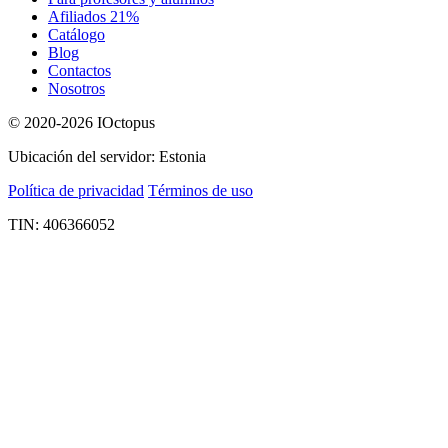
Afiliados 21%
Catálogo
Blog
Contactos
Nosotros
© 2020-2026 IOctopus
Ubicación del servidor: Estonia
Política de privacidad
Términos de uso
TIN: 406366052