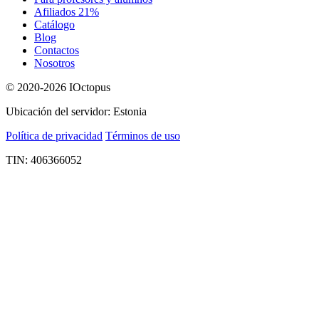
Afiliados 21%
Catálogo
Blog
Contactos
Nosotros
© 2020-2026 IOctopus
Ubicación del servidor: Estonia
Política de privacidad
Términos de uso
TIN: 406366052