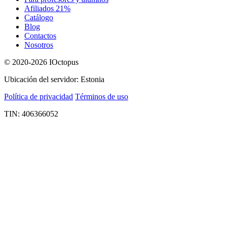
Afiliados 21%
Catálogo
Blog
Contactos
Nosotros
© 2020-2026 IOctopus
Ubicación del servidor: Estonia
Política de privacidad
Términos de uso
TIN: 406366052