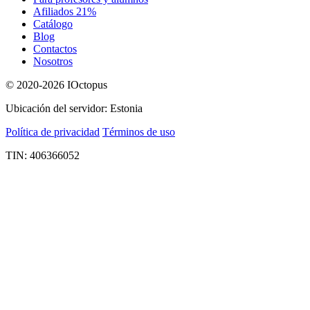
Afiliados 21%
Catálogo
Blog
Contactos
Nosotros
© 2020-2026 IOctopus
Ubicación del servidor: Estonia
Política de privacidad
Términos de uso
TIN: 406366052