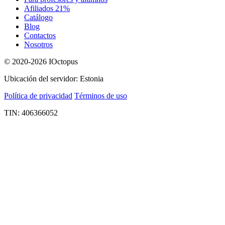
Afiliados 21%
Catálogo
Blog
Contactos
Nosotros
© 2020-2026 IOctopus
Ubicación del servidor: Estonia
Política de privacidad
Términos de uso
TIN: 406366052