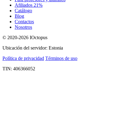
Afiliados 21%
Catálogo
Blog
Contactos
Nosotros
© 2020-2026 IOctopus
Ubicación del servidor: Estonia
Política de privacidad
Términos de uso
TIN: 406366052