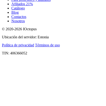
Afiliados 21%
Catálogo
Blog
Contactos
Nosotros
© 2020-2026 IOctopus
Ubicación del servidor: Estonia
Política de privacidad
Términos de uso
TIN: 406366052