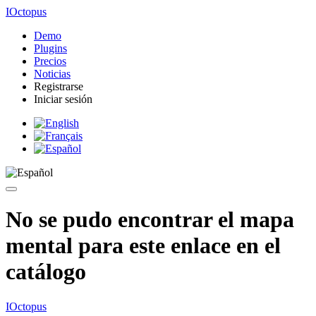
IOctopus
Demo
Plugins
Precios
Noticias
Registrarse
Iniciar sesión
No se pudo encontrar el mapa
mental para este enlace en el
catálogo
IOctopus