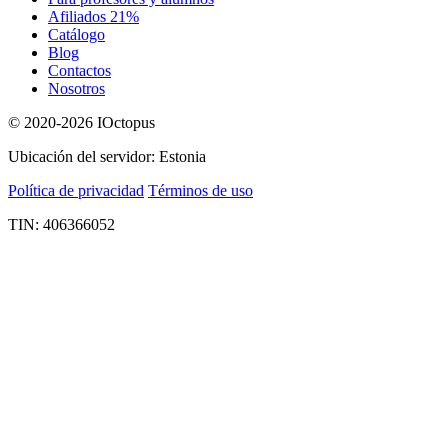
Afiliados 21%
Catálogo
Blog
Contactos
Nosotros
© 2020-2026 IOctopus
Ubicación del servidor: Estonia
Política de privacidad
Términos de uso
TIN: 406366052