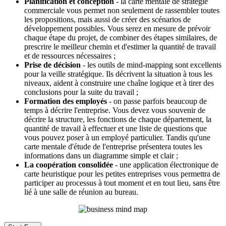
Planification et conception
- la carte mentale de stratégie
commerciale vous permet non seulement de rassembler toutes
les propositions, mais aussi de créer des scénarios de
développement possibles. Vous serez en mesure de prévoir
chaque étape du projet, de combiner des étapes similaires, de
prescrire le meilleur chemin et d'estimer la quantité de travail
et de ressources nécessaires ;
Prise de décision
- les outils de mind-mapping sont excellents
pour la veille stratégique. Ils décrivent la situation à tous les
niveaux, aident à construire une chaîne logique et à tirer des
conclusions pour la suite du travail ;
Formation des employés
- on passe parfois beaucoup de
temps à décrire l'entreprise. Vous devez vous souvenir de
décrire la structure, les fonctions de chaque département, la
quantité de travail à effectuer et une liste de questions que
vous pouvez poser à un employé particulier. Tandis qu'une
carte mentale d'étude de l'entreprise présentera toutes les
informations dans un diagramme simple et clair ;
La coopération consolidée
- une application électronique de
carte heuristique pour les petites entreprises vous permettra de
participer au processus à tout moment et en tout lieu, sans être
lié à une salle de réunion au bureau.