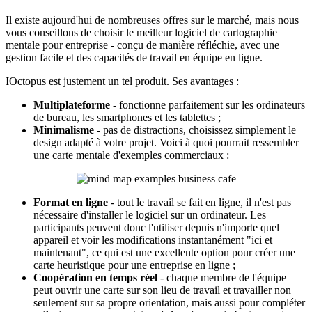
Il existe aujourd'hui de nombreuses offres sur le marché, mais nous
vous conseillons de choisir le meilleur logiciel de cartographie
mentale pour entreprise - conçu de manière réfléchie, avec une
gestion facile et des capacités de travail en équipe en ligne.
IOctopus est justement un tel produit. Ses avantages :
Multiplateforme
- fonctionne parfaitement sur les ordinateurs
de bureau, les smartphones et les tablettes ;
Minimalisme
- pas de distractions, choisissez simplement le
design adapté à votre projet. Voici à quoi pourrait ressembler
une carte mentale d'exemples commerciaux :
Format en ligne
- tout le travail se fait en ligne, il n'est pas
nécessaire d'installer le logiciel sur un ordinateur. Les
participants peuvent donc l'utiliser depuis n'importe quel
appareil et voir les modifications instantanément "ici et
maintenant", ce qui est une excellente option pour créer une
carte heuristique pour une entreprise en ligne ;
Coopération en temps réel
- chaque membre de l'équipe
peut ouvrir une carte sur son lieu de travail et travailler non
seulement sur sa propre orientation, mais aussi pour compléter